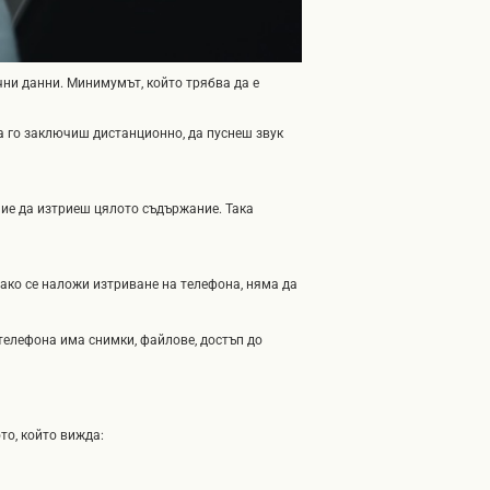
чни данни. Минимумът, който трябва да е
да го заключиш дистанционно, да пуснеш звук
ние да изтриеш цялото съдържание. Така
 ако се наложи изтриване на телефона, няма да
телефона има снимки, файлове, достъп до
то, който вижда: