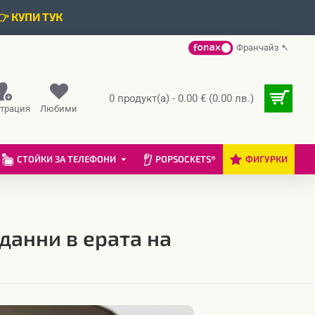
👉 КУПИ ТУК
Франчайз ↖
0 продукт(а) - 0.00 € (0.00 лв.)
страция
Любими
СТОЙКИ ЗА ТЕЛЕФОНИ
POPSOCKETS®
ФИГУРКИ
данни в ерата на