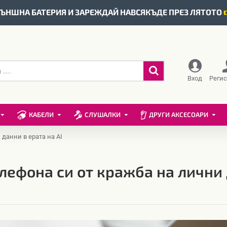
ЪНШНА БАТЕРИЯ И ЗАРЕЖДАЙ НАВСЯКЪДЕ ПРЕЗ ЛЯТОТО
Вход
Реги
КАБЕЛИ
СЛУШАЛКИ
ДРУГИ АКСЕСОАРИ
данни в ерата на AI
лефона си от кражба на лични 