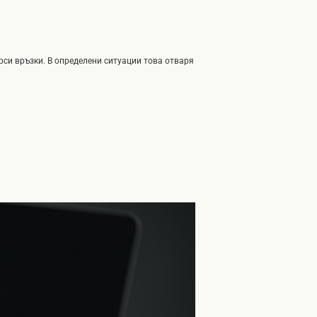
ърси връзки. В определени ситуации това отваря