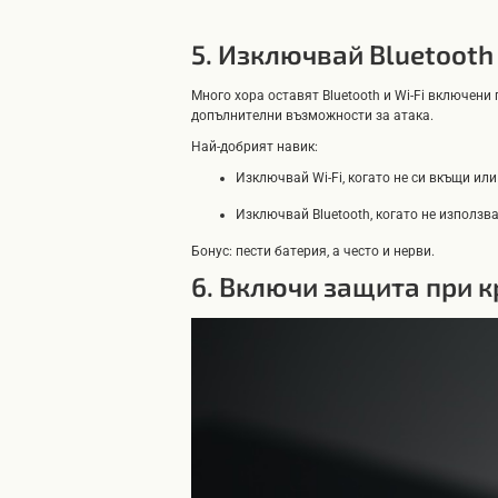
5. Изключвай Bluetooth 
Много хора оставят Bluetooth и Wi-Fi включени
допълнителни възможности за атака.
Най-добрият навик:
Изключвай Wi-Fi, когато не си вкъщи или
Изключвай Bluetooth, когато не използв
Бонус: пести батерия, а често и нерви.
6. Включи защита при 