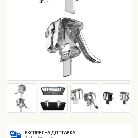
ЕКСПРЕСНА ДОСТАВКА
До 1 работен ден