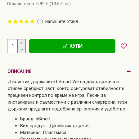
Онлайн цена: 6.99 € (13.67 лв.)
(1)
напишете отзив
КУПИ
ОПИСАНИЕ
Джойстик държачите bSmart W6 са два държача в
стилен сребрист цвят, които осигуряват стабилност и
прецизен контрол по време на игра. Лесни за
инсталиране и съвместими с различни смартфони, тези
държачи предлагат подобрена ергономия и удобство.
Бранд: bSmart
Вид продукт: Джойстик държач
Материал: Пластмаса