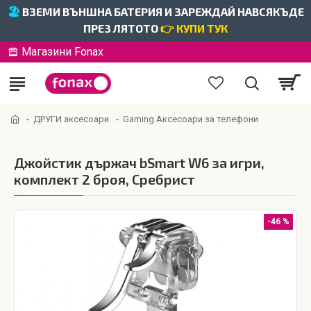
🏖️
ВЗЕМИ ВЪНШНА БАТЕРИЯ И ЗАРЕЖДАЙ НАВСЯКЪДЕ
ПРЕЗ ЛЯТОТО
👉 КУПИ ТУК
Магазини Fonax
ДРУГИ аксесоари
Gaming Аксесоари за телефони
Джойстик държач bSmart W6 за игри,
комплект 2 броя, Сребрист
-46 %