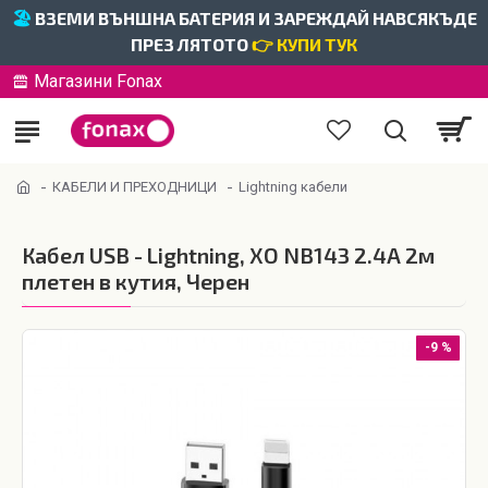
🏖️
ВЗЕМИ ВЪНШНА БАТЕРИЯ И ЗАРЕЖДАЙ НАВСЯКЪДЕ
ПРЕЗ ЛЯТОТО
👉 КУПИ ТУК
Магазини Fonax
КАБЕЛИ И ПРЕХОДНИЦИ
Lightning кабели
Кабел USB - Lightning, XO NB143 2.4A 2м
плетен в кутия, Черен
-9 %