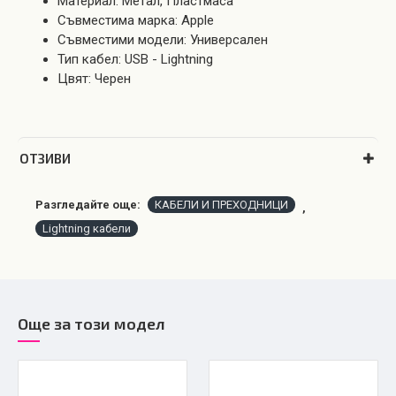
Материал: Метал, Пластмаса
Съвместима марка: Apple
Съвместими модели: Универсален
Тип кабел: USB - Lightning
Цвят: Черен
OТЗИВИ
Разгледайте още:
КАБЕЛИ И ПРЕХОДНИЦИ
,
Lightning кабели
Още за този модел