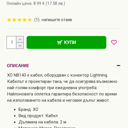
Онлайн цена: 8.99 € (17.58 лв.)
(1)
напишете отзив
КУПИ
ОПИСАНИЕ
XO NB143 е кабел, оборудван с конектор Lightning.
Кабелът е проектиран така, че да осигурява възможно
най-голям комфорт при ежедневна употреба.
Найлоновата оплетка гарантира безопасност по време
на използването на кабела и неговия дълъг живот.
Бранд: XO
Вид продукт: Кабел
Дължина на кабела: 2 м