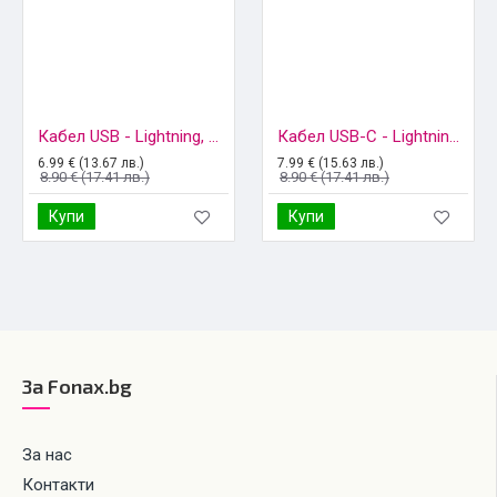
Кабел USB - Lightning, MBX с намотка тип iPhone, Бял
Кабел USB-C - Lightning, MBX за iPhone, Бял
6.99 € (13.67 лв.)
7.99 € (15.63 лв.)
8.90 € (17.41 лв.)
8.90 € (17.41 лв.)
Купи
Купи
За Fonax.bg
За нас
Контакти