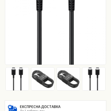
ЕКСПРЕСНА ДОСТАВКА
До 1 работен ден