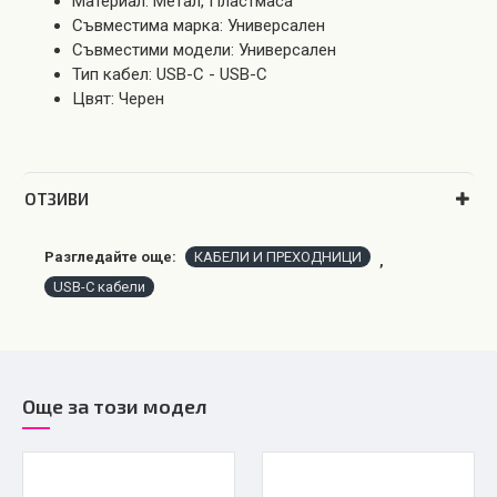
Материал: Метал, Пластмаса
Съвместима марка: Универсален
Съвместими модели: Универсален
Тип кабел: USB-C - USB-C
Цвят: Черен
OТЗИВИ
Разгледайте още:
КАБЕЛИ И ПРЕХОДНИЦИ
,
USB-C кабели
Още за този модел