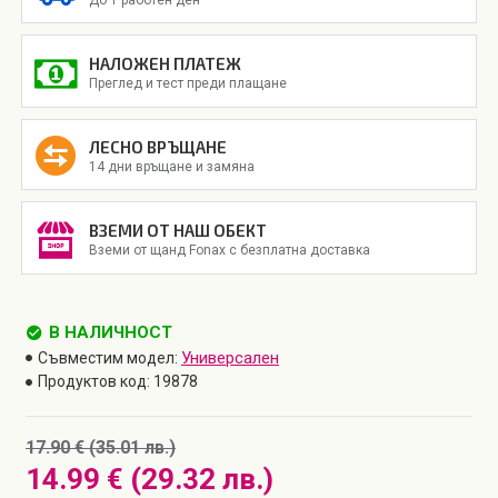
НАЛОЖЕН ПЛАТЕЖ
Преглед и тест преди плащане
ЛЕСНО ВРЪЩАНЕ
14 дни връщане и замяна
ВЗЕМИ ОТ НАШ ОБЕКТ
Вземи от щанд Fonax с безплатна доставка
В НАЛИЧНОСТ
Универсален
Съвместим модел:
Продуктов код:
19878
17.90 € (35.01 лв.)
14.99 € (29.32 лв.)