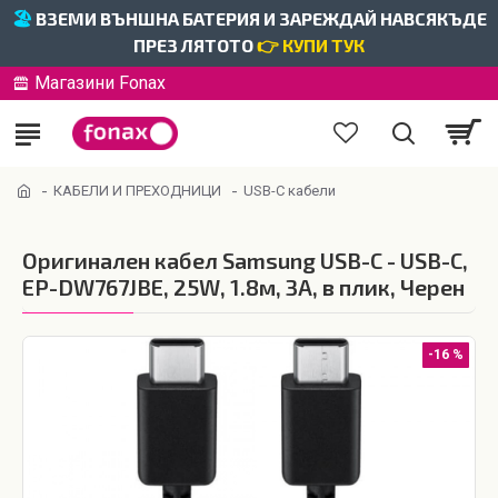
🏖️
ВЗЕМИ ВЪНШНА БАТЕРИЯ И ЗАРЕЖДАЙ НАВСЯКЪДЕ
ПРЕЗ ЛЯТОТО
👉 КУПИ ТУК
Магазини Fonax
КАБЕЛИ И ПРЕХОДНИЦИ
USB-C кабели
Оригинален кабел Samsung USB-C - USB-C,
EP-DW767JBE, 25W, 1.8м, 3A, в плик, Черен
-16 %