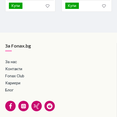
Купи
Купи
За Fonax.bg
За нас
Контакти
Fonax Club
Кариери
Блог