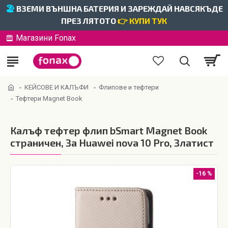
🏖️
ВЗЕМИ ВЪНШНА БАТЕРИЯ И ЗАРЕЖДАЙ НАВСЯКЪДЕ
ПРЕЗ ЛЯТОТО
👉 КУПИ ТУК
Магазини Fonax
КЕЙСОВЕ И КАЛЪФИ
Флипове и тефтери
Тефтери Magnet Book
Калъф тефтер флип bSmart Magnet Book
страничен, За Huawei nova 10 Pro, Златист
-16 %