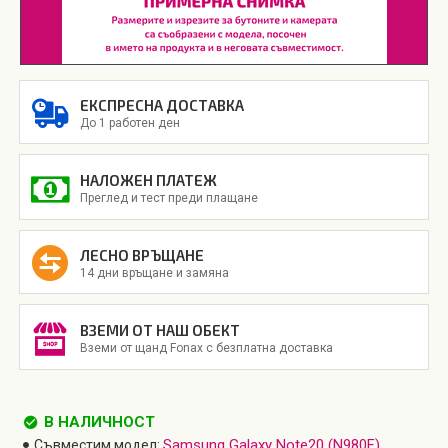
ЕКСПРЕСНА ДОСТАВКА
До 1 работен ден
НАЛОЖЕН ПЛАТЕЖ
Преглед и тест преди плащане
ЛЕСНО ВРЪЩАНЕ
14 дни връщане и замяна
ВЗЕМИ ОТ НАШ ОБЕКТ
Вземи от щанд Fonax с безплатна доставка
В НАЛИЧНОСТ
Samsung Galaxy Note20 (N980F)
Съвместим модел: