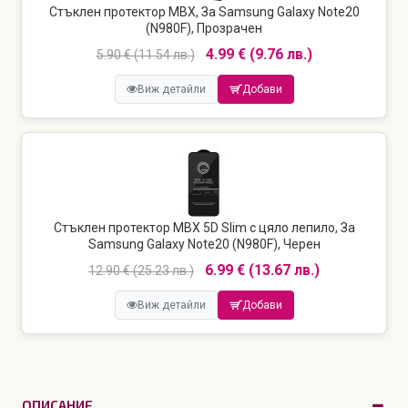
Стъклен протектор MBX, За Samsung Galaxy Note20
(N980F), Прозрачен
4.99 € (9.76 лв.)
5.90 € (11.54 лв.)
Виж детайли
Добави
Стъклен протектор MBX 5D Slim с цяло лепило, За
Samsung Galaxy Note20 (N980F), Черен
6.99 € (13.67 лв.)
12.90 € (25.23 лв.)
Виж детайли
Добави
ОПИСАНИЕ