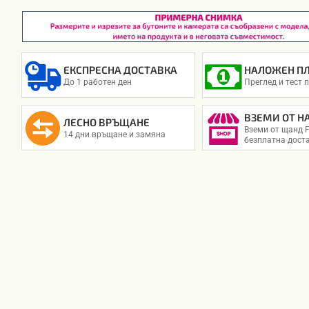
ЕКСПРЕСНА ДОСТАВКА
НАЛОЖЕН П
До 1 работен ден
Преглед и тест 
ВЗЕМИ ОТ Н
ЛЕСНО ВРЪЩАНЕ
Вземи от щанд F
14 дни връщане и замяна
безплатна дост