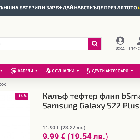
ЪНШНА БАТЕРИЯ И ЗАРЕЖДАЙ НАВСЯКЪДЕ ПРЕЗ ЛЯТОТО
Вход
Реги
КАБЕЛИ
СЛУШАЛКИ
ДРУГИ АКСЕСОАРИ
ook
Калъф тефтер флип bSma
-16 %
Samsung Galaxy S22 Plus 
11.90 € (23.27 лв.)
9.99 € (19.54 лв.)