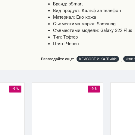
Бранд: bSmart
Вид продукт: Калъф за телефон
Материал: Еко кожа
Съвместима марка: Samsung
Съвместими модели: Galaxy S22 Plus
Тип: Тефтер
Цвят: Черен
Разгледайте още:
КЕЙСОВЕ И КАЛЪФИ
Флип
,
-9 %
-9 %