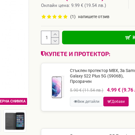
Онлайн цена: 9.99 € (19.54 лв.)
(1)
напишете отзив
КУПЕТЕ И ПРОТЕКТОР:
Стъклен протектор MBX, За Sam
Galaxy S22 Plus 5G (S906B),
Прозрачен
4.99 € (9.76 
5.90 € (11.54 лв.)
ЕРНА СНИМКА
Виж детайли
Добави