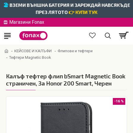
🏖️
ВЗЕМИ ВЪНШНА БАТЕРИЯ И ЗАРЕЖДАЙ НАВСЯКЪДЕ
ПРЕЗ ЛЯТОТО
👉 КУПИ ТУК
Магазини Fonax
КЕЙСОВЕ И КАЛЪФИ
Флипове и тефтери
Тефтери Magnetic Book
Калъф тефтер флип bSmart Magnetic Book
страничен, За Honor 200 Smart, Черен
-16 %