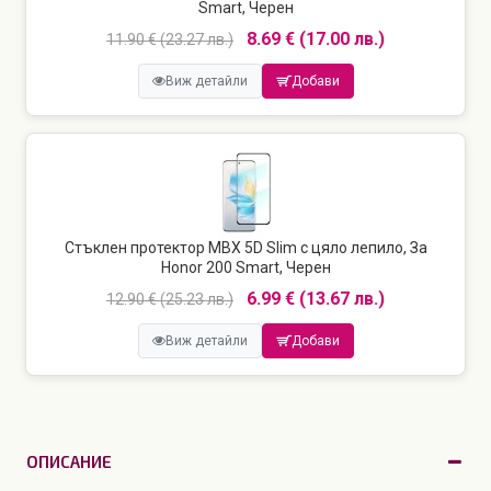
Smart, Черен
8.69 € (17.00 лв.)
11.90 € (23.27 лв.)
Виж детайли
Добави
Стъклен протектор MBX 5D Slim с цяло лепило, За
Honor 200 Smart, Черен
6.99 € (13.67 лв.)
12.90 € (25.23 лв.)
Виж детайли
Добави
ОПИСАНИЕ