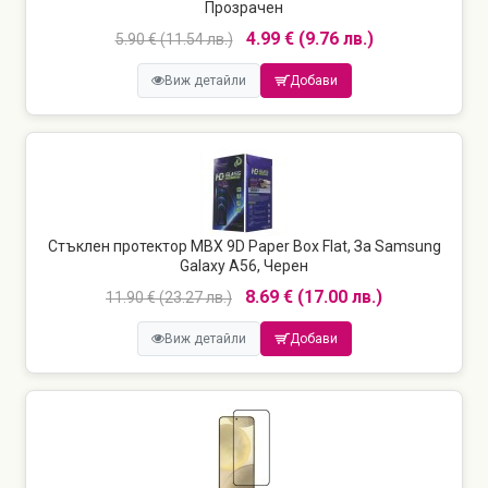
Прозрачен
4.99 € (9.76 лв.)
5.90 € (11.54 лв.)
Виж детайли
Добави
Стъклен протектор MBX 9D Paper Box Flat, За Samsung
Galaxy A56, Черен
8.69 € (17.00 лв.)
11.90 € (23.27 лв.)
Виж детайли
Добави