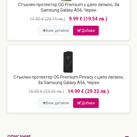
Стъклен протектор OG Premium с цяло лепило, За
Samsung Galaxy A56, Черен
9.99 € (19.54 лв.)
14.90 € (29.14 лв.)
Виж детайли
Добави
Стъклен протектор OG Premium Privacy с цяло лепило,
За Samsung Galaxy A56, Черен
14.99 € (29.32 лв.)
16.90 € (33.05 лв.)
Виж детайли
Добави
ОПИСАНИЕ