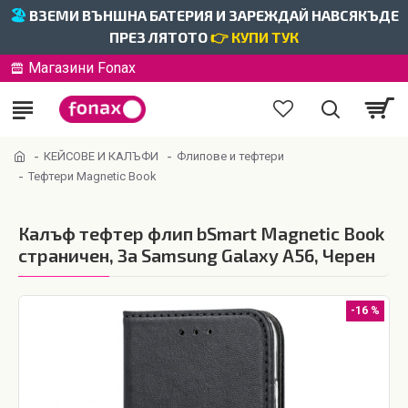
🏖️
ВЗЕМИ ВЪНШНА БАТЕРИЯ И ЗАРЕЖДАЙ НАВСЯКЪДЕ
ПРЕЗ ЛЯТОТО
👉 КУПИ ТУК
Магазини Fonax
КЕЙСОВЕ И КАЛЪФИ
Флипове и тефтери
Тефтери Magnetic Book
Калъф тефтер флип bSmart Magnetic Book
страничен, За Samsung Galaxy A56, Черен
-16 %