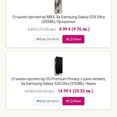
Стъклен протектор MBX, За Samsung Galaxy S24 Ultra
(S928B), Прозрачен
4.99 € (9.76 лв.)
5.90 € (11.54 лв.)
Виж детайли
Добави
Стъклен протектор OG Premium Privacy с цяло лепило,
За Samsung Galaxy S24 Ultra (S928B), Черен
14.99 € (29.32 лв.)
16.90 € (33.05 лв.)
Виж детайли
Добави