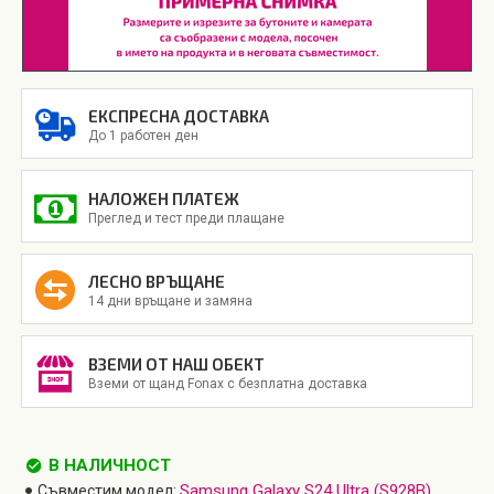
ЕКСПРЕСНА ДОСТАВКА
До 1 работен ден
НАЛОЖЕН ПЛАТЕЖ
Преглед и тест преди плащане
ЛЕСНО ВРЪЩАНЕ
14 дни връщане и замяна
ВЗЕМИ ОТ НАШ ОБЕКТ
Вземи от щанд Fonax с безплатна доставка
В НАЛИЧНОСТ
Samsung Galaxy S24 Ultra (S928B)
Съвместим модел: