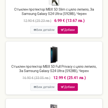
Стъклен протектор MBX 5D Slim с цяло лепило, За
Samsung Galaxy S24 Ultra (S928B), Черен
6.99 € (13.67 лв.)
12.90 € (25.23 лв.)
Виж детайли
Добави
Стъклен протектор MBX 5D Full Privacy с цяло лепило,
За Samsung Galaxy S24 Ultra (S928B), Черен
12.99 € (25.41 лв.)
16.90 € (33.05 лв.)
Виж детайли
Добави