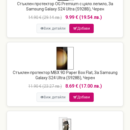
Стъклен протектор OG Premium с цяло лепило, За
Samsung Galaxy S24 Ultra (S928B), Черен
9.99 € (19.54 лв.)
14.90 € (29.14 лв.)
Виж детайли
Добави
Стъклен протектор MBX 9D Paper Box Flat, За Samsung
Galaxy S24 Ultra (S928B), Черен
8.69 € (17.00 лв.)
11.90 € (23.27 лв.)
Виж детайли
Добави