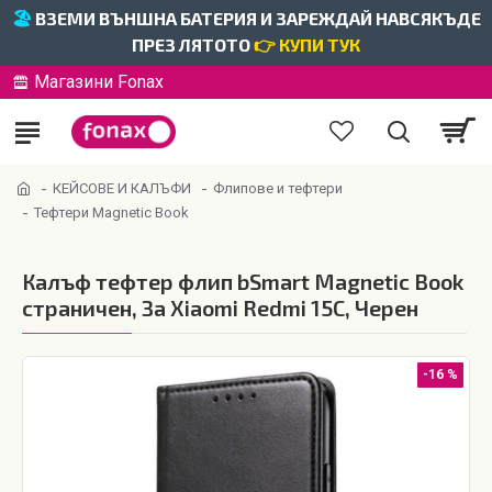
🏖️
ВЗЕМИ ВЪНШНА БАТЕРИЯ И ЗАРЕЖДАЙ НАВСЯКЪДЕ
ПРЕЗ ЛЯТОТО
👉 КУПИ ТУК
Магазини Fonax
КЕЙСОВЕ И КАЛЪФИ
Флипове и тефтери
Тефтери Magnetic Book
Калъф тефтер флип bSmart Magnetic Book
страничен, За Xiaomi Redmi 15C, Черен
-16 %