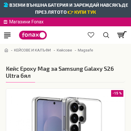
🏖️
ВЗЕМИ ВЪНШНА БАТЕРИЯ И ЗАРЕЖДАЙ НАВСЯКЪДЕ
ПРЕЗ ЛЯТОТО
👉 КУПИ ТУК
Магазини Fonax
КЕЙСОВЕ И КАЛЪФИ
Кейсове
Magsafe
Кейс Epoxy Mag за Samsung Galaxy S26
Ultra бял
-15 %