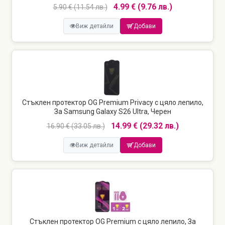
4.99 € (9.76 лв.)
5.90 € (11.54 лв.)
Виж детайли
Добави
Стъклен протектор OG Premium Privacy с цяло лепило,
За Samsung Galaxy S26 Ultra, Черен
14.99 € (29.32 лв.)
16.90 € (33.05 лв.)
Виж детайли
Добави
Стъклен протектор OG Premium с цяло лепило, За