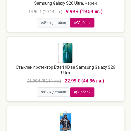
Samsung Galaxy S26 Ultra, Черен
9.99 € (19.54 лв.)
14.90 € (29.14 лв.)
Виж детайли
Добави
Стъклен протектор Etteri 9D за Samsung Galaxy S26
Ultra
22.99 € (44.96 лв.)
26.90 € (52.61 лв.)
Виж детайли
Добави