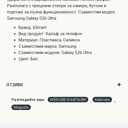
Разполага с прецизни отвори за камера, бутони и
портове за пълна функционалност. Съвместим модел:
Samsung Galaxy S26 Ultra
Бранд: bSmart
Вид продукт: Калъф за телефон
Материал: Пластмаса, Силикон
Съвместима марка: Samsung
Съвместими модели: Galaxy S26 Ultra
Цвят: Бял
OТЗИВИ
Разгледайте още:
КЕЙСОВЕ И КАЛЪФИ
Кейсове
,
,
Magsafe