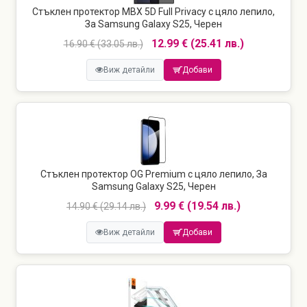
Стъклен протектор MBX 5D Full Privacy с цяло лепило,
За Samsung Galaxy S25, Черен
12.99 € (25.41 лв.)
16.90 € (33.05 лв.)
Виж детайли
Добави
Стъклен протектор OG Premium с цяло лепило, За
Samsung Galaxy S25, Черен
9.99 € (19.54 лв.)
14.90 € (29.14 лв.)
Виж детайли
Добави