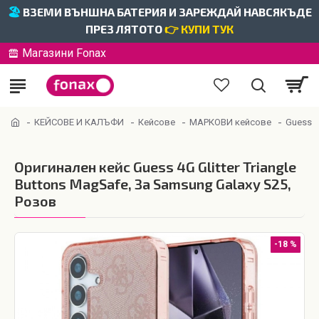
🏖️
ВЗЕМИ ВЪНШНА БАТЕРИЯ И ЗАРЕЖДАЙ НАВСЯКЪДЕ
ПРЕЗ ЛЯТОТО
👉 КУПИ ТУК
Магазини Fonax
КЕЙСОВЕ И КАЛЪФИ
Кейсове
МАРКОВИ кейсове
Guess
Оригинален кейс Guess 4G Glitter Triangle
Buttons MagSafe, За Samsung Galaxy S25,
Розов
-18 %