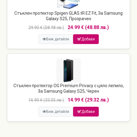
Стъклен протектор Spigen GLAS.tR EZ Fit, За Samsung
Galaxy S25, Прозрачен
24.99 € (48.88 лв.)
29.90 € (58.48 лв.)
Виж детайли
Добави
Стъклен протектор OG Premium Privacy с цяло лепило,
За Samsung Galaxy S25, Черен
14.99 € (29.32 лв.)
16.90 € (33.05 лв.)
Виж детайли
Добави