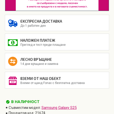
ЕКСПРЕСНА ДОСТАВКА
До 1 работен ден
НАЛОЖЕН ПЛАТЕЖ
Преглед и тест преди плащане
ЛЕСНО ВРЪЩАНЕ
14 дни връщане и замяна
ВЗЕМИ ОТ НАШ ОБЕКТ
Вземи от щанд Fonax с безплатна доставка
В НАЛИЧНОСТ
Samsung Galaxy S25
Съвместим модел:
Продуктов код:
21674