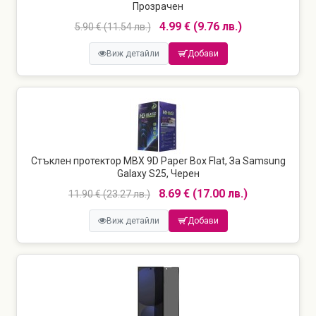
Прозрачен
4.99 € (9.76 лв.)
5.90 € (11.54 лв.)
Виж детайли
Добави
Стъклен протектор MBX 9D Paper Box Flat, За Samsung
Galaxy S25, Черен
8.69 € (17.00 лв.)
11.90 € (23.27 лв.)
Виж детайли
Добави