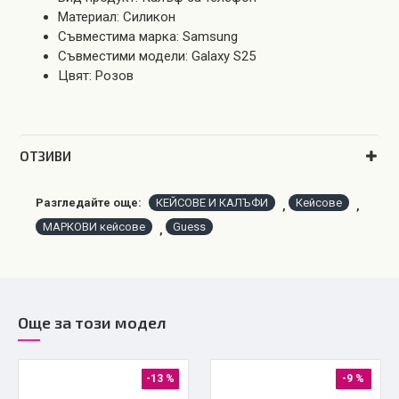
Материал: Силикон
Съвместима марка: Samsung
Съвместими модели: Galaxy S25
Цвят: Розов
OТЗИВИ
Разгледайте още:
КЕЙСОВЕ И КАЛЪФИ
Кейсове
,
,
МАРКОВИ кейсове
Guess
,
Още за този модел
-13 %
-9 %