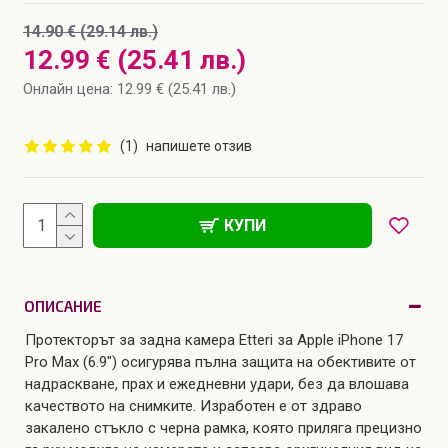
14.90 € (29.14 лв.)
12.99 € (25.41 лв.)
Онлайн цена: 12.99 € (25.41 лв.)
(1)
напишете отзив
КУПИ
ОПИСАНИЕ
Протекторът за задна камера Etteri за Apple iPhone 17
Pro Max (6.9") осигурява пълна защита на обективите от
надраскване, прах и ежедневни удари, без да влошава
качеството на снимките. Изработен е от здраво
закалено стъкло с черна рамка, която приляга прецизно