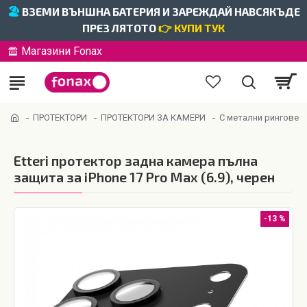
🏖️
ВЗЕМИ ВЪНШНА БАТЕРИЯ И ЗАРЕЖДАЙ НАВСЯКЪДЕ
ПРЕЗ ЛЯТОТО
👉 КУПИ ТУК
Магазини Fonax
ПРОТЕКТОРИ
ПРОТЕКТОРИ ЗА КАМЕРИ
С метални рингове
Etteri протектор задна камера пълна
защита за iPhone 17 Pro Max (6.9), черен
-13 %