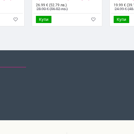
26.99 € (52.79 лв.)
19.99 € (39.
28.90 € (56.52 лв.)
24.99 € (48
Купи
Купи
НО ГЛЕДАНИ
НАЙ-ГЛЕДАНИ