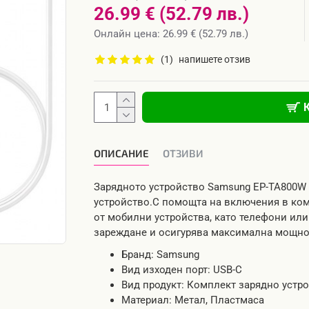
26.99 € (52.79 лв.)
Онлайн цена: 26.99 € (52.79 лв.)
(1)
напишете отзив
ОПИСАНИЕ
OТЗИВИ
Зарядното устройство Samsung EP-TA800W
устройство.С помощта на включения в ком
от мобилни устройства, като телефони или 
зареждане и осигурява максимална мощнос
Бранд: Samsung
Вид изходен порт: USB-C
Вид продукт: Комплект зарядно устр
Материал: Метал, Пластмаса