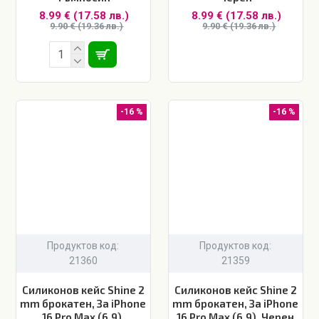
8.99 € (17.58 лв.)
8.99 € (17.58 лв.)
9.90 € (19.36 лв.)
9.90 € (19.36 лв.)
-16 %
-16 %
Продуктов код:
Продуктов код:
21360
21359
Силиконов кейс Shine 2
Силиконов кейс Shine 2
mm брокатен, За iPhone
mm брокатен, За iPhone
16 Pro Max (6.9),
16 Pro Max (6.9), Черен