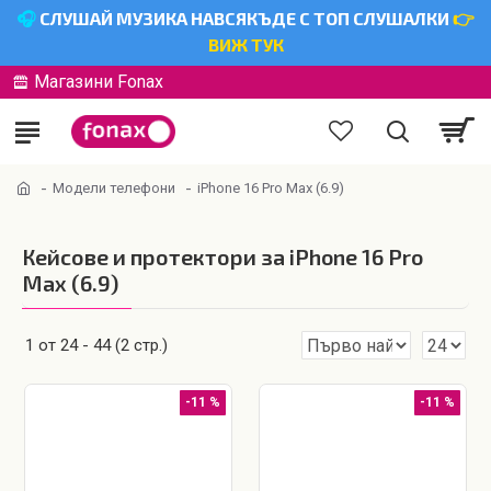
🎧
СЛУШАЙ МУЗИКА НАВСЯКЪДЕ С ТОП СЛУШАЛКИ
👉
ВИЖ ТУК
Магазини Fonax
Модели телефони
iPhone 16 Pro Max (6.9)
Кейсове и протектори за iPhone 16 Pro
Max (6.9)
1 от 24 - 44 (2 стр.)
-11 %
-11 %