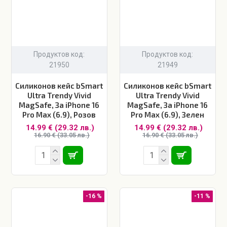
Продуктов код:
Продуктов код:
21950
21949
Силиконов кейс bSmart
Силиконов кейс bSmart
Ultra Trendy Vivid
Ultra Trendy Vivid
MagSafe, За iPhone 16
MagSafe, За iPhone 16
Pro Max (6.9), Розов
Pro Max (6.9), Зелен
14.99 € (29.32 лв.)
14.99 € (29.32 лв.)
16.90 € (33.05 лв.)
16.90 € (33.05 лв.)
-16 %
-11 %