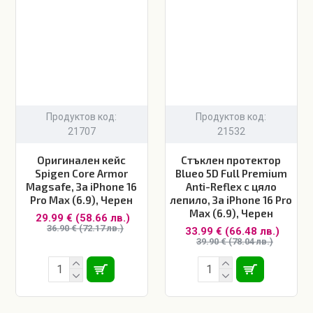
Продуктов код:
Продуктов код:
21707
21532
Оригинален кейс
Стъклен протектор
Spigen Core Armor
Blueo 5D Full Premium
Magsafe, За iPhone 16
Anti-Reflex с цяло
Pro Max (6.9), Черен
лепило, За iPhone 16 Pro
Max (6.9), Черен
29.99 € (58.66 лв.)
36.90 € (72.17 лв.)
33.99 € (66.48 лв.)
39.90 € (78.04 лв.)