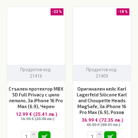
-23 %
-18 %
Продуктов код:
Продуктов код:
21416
21409
Стъклен протектор MBX
Оригинален кейс Karl
5D Full Privacy с цяло
Lagerfeld Silicone Karl
лепило, За iPhone 16 Pro
and Choupette Heads
Max (6.9), Черен
MagSafe, За iPhone 16
Pro Max (6.9), Розов
12.99 € (25.41 лв.)
16.90 € (33.05 лв.)
36.99 € (72.35 лв.)
45.00 € (88.01 лв.)