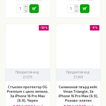
-33 %
-9 %
Продуктов код:
Продуктов код:
21375
21369
Стъклен протектор OG
Силиконов твърд кейс
Premium с цяло лепило,
Vmax Triangle, За
За iPhone 16 Pro Max
iPhone 16 Pro Max (6.9),
(6.9), Черен
Розово-златен