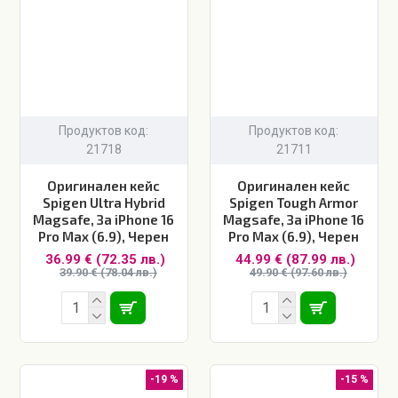
Продуктов код:
Продуктов код:
21718
21711
Оригинален кейс
Оригинален кейс
Spigen Ultra Hybrid
Spigen Tough Armor
Magsafe, За iPhone 16
Magsafe, За iPhone 16
Pro Max (6.9), Черен
Pro Max (6.9), Черен
36.99 € (72.35 лв.)
44.99 € (87.99 лв.)
39.90 € (78.04 лв.)
49.90 € (97.60 лв.)
-19 %
-15 %