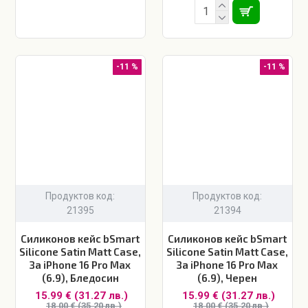
-11 %
-11 %
Продуктов код:
Продуктов код:
21395
21394
Силиконов кейс bSmart
Силиконов кейс bSmart
Silicone Satin Matt Case,
Silicone Satin Matt Case,
За iPhone 16 Pro Max
За iPhone 16 Pro Max
(6.9), Бледосин
(6.9), Черен
15.99 € (31.27 лв.)
15.99 € (31.27 лв.)
18.00 € (35.20 лв.)
18.00 € (35.20 лв.)