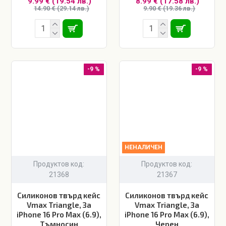
9.99 € (19.54 лв.)
8.99 € (17.58 лв.)
14.90 € (29.14 лв.)
9.90 € (19.36 лв.)
-9 %
-9 %
НЕНАЛИЧЕН
Продуктов код:
Продуктов код:
21368
21367
Силиконов твърд кейс
Силиконов твърд кейс
Vmax Triangle, За
Vmax Triangle, За
iPhone 16 Pro Max (6.9),
iPhone 16 Pro Max (6.9),
Тъмносин
Черен