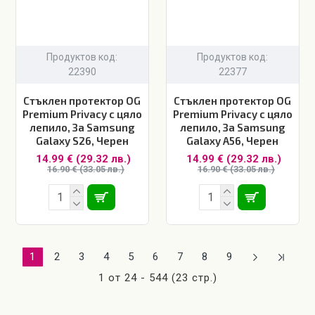
Продуктов код:
Продуктов код:
22390
22377
Стъклен протектор OG
Стъклен протектор OG
Premium Privacy с цяло
Premium Privacy с цяло
лепило, За Samsung
лепило, За Samsung
Galaxy S26, Черен
Galaxy A56, Черен
14.99 € (29.32 лв.)
14.99 € (29.32 лв.)
16.90 € (33.05 лв.)
16.90 € (33.05 лв.)
1
2
3
4
5
6
7
8
9
1 от 24 - 544 (23 стр.)