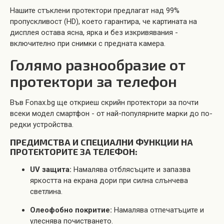
Нашите стъклени протектори предлагат над 99%
пропускливост (HD), което гарантира, че картината на
дисплея остава ясна, ярка и без изкривявания -
включително при снимки с предната камера.
Голямо разнообразие от
протектори за телефон
Във Fonax.bg ще откриеш скрийн протектори за почти
всеки модел смартфон - от най-популярните марки до по-
редки устройства.
ПРЕДИМСТВА И СПЕЦИАЛНИ ФУНКЦИИ НА
ПРОТЕКТОРИТЕ ЗА ТЕЛЕФОН:
UV защита:
Намалява отблясъците и запазва
яркостта на екрана дори при силна слънчева
светлина.
Олеофобно покритие:
Намалява отпечатъците и
улеснява почистването.