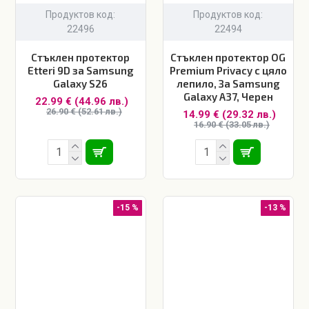
Продуктов код:
Продуктов код:
22496
22494
Стъклен протектор
Стъклен протектор OG
Etteri 9D за Samsung
Premium Privacy с цяло
Galaxy S26
лепило, За Samsung
Galaxy A37, Черен
22.99 € (44.96 лв.)
26.90 € (52.61 лв.)
14.99 € (29.32 лв.)
16.90 € (33.05 лв.)
-15 %
-13 %