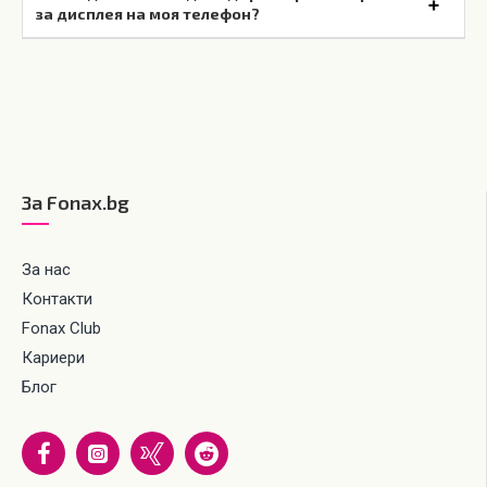
за дисплея на моя телефон?
За Fonax.bg
За нас
Контакти
Fonax Club
Кариери
Блог