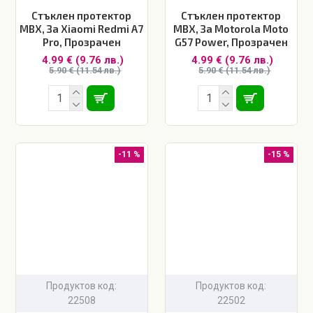
Стъклен протектор
Стъклен протектор
MBX, За Xiaomi Redmi A7
MBX, За Motorola Moto
Pro, Прозрачен
G57 Power, Прозрачен
4.99 € (9.76 лв.)
4.99 € (9.76 лв.)
5.90 € (11.54 лв.)
5.90 € (11.54 лв.)
-11 %
-15 %
Продуктов код:
Продуктов код:
22508
22502