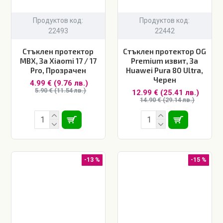
Продуктов код:
Продуктов код:
22493
22442
Стъклен протектор
Стъклен протектор OG
MBX, За Xiaomi 17 / 17
Premium извит, За
Pro, Прозрачен
Huawei Pura 80 Ultra,
Черен
4.99 € (9.76 лв.)
5.90 € (11.54 лв.)
12.99 € (25.41 лв.)
14.90 € (29.14 лв.)
-13 %
-15 %