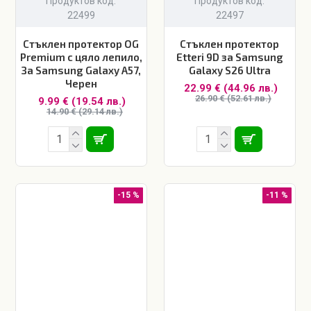
Продуктов код:
Продуктов код:
22499
22497
Стъклен протектор OG
Стъклен протектор
Premium с цяло лепило,
Etteri 9D за Samsung
За Samsung Galaxy A57,
Galaxy S26 Ultra
Черен
22.99 € (44.96 лв.)
26.90 € (52.61 лв.)
9.99 € (19.54 лв.)
14.90 € (29.14 лв.)
-15 %
-11 %