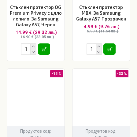
Стъклен протектор OG
Стъклен протектор
Premium Privacy с цяло
MBX, За Samsung
лепило, За Samsung
Galaxy A57, Прозрачен
Galaxy A57, Черен
4.99 € (9.76 лв.)
5.90 € (11.54 лв.)
14.99 € (29.32 лв.)
16.90 € (33.05 лв.)
-15 %
-33 %
Продуктов код:
Продуктов код: