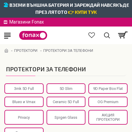
🏖️
ВЗЕМИ ВЪНШНА БАТЕРИЯ И ЗАРЕЖДАЙ НАВСЯКЪДЕ
ПРЕЗ ЛЯТОТО
👉 КУПИ ТУК
Магазини Fonax
ПРОТЕКТОРИ
ПРОТЕКТОРИ ЗА ТЕЛЕФОНИ
ПРОТЕКТОРИ ЗА ТЕЛЕФОНИ
3mk 5D Full
5D Slim
9D Paper Box Flat
Blueo и Vmax
Ceramic 5D Full
OG Premium
АКЦИЯ
Privacy
Spigen Glass
ПРОТЕКТОРИ