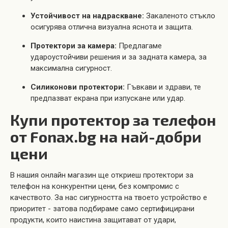
Устойчивост на надраскване:
Закаленото стъкло
осигурява отлична визуална яснота и защита.
Протектори за камера:
Предлагаме
удароустойчиви решения и за задната камера, за
максимална сигурност.
Силиконови протектори:
Гъвкави и здрави, те
предпазват екрана при изпускане или удар.
Купи протектор за телефон
от Fonax.bg на най-добри
цени
В нашия онлайн магазин ще откриеш протектори за
телефон на конкурентни цени, без компромис с
качеството. За нас сигурността на твоето устройство е
приоритет - затова подбираме само сертифицирани
продукти, които наистина защитават от удари,