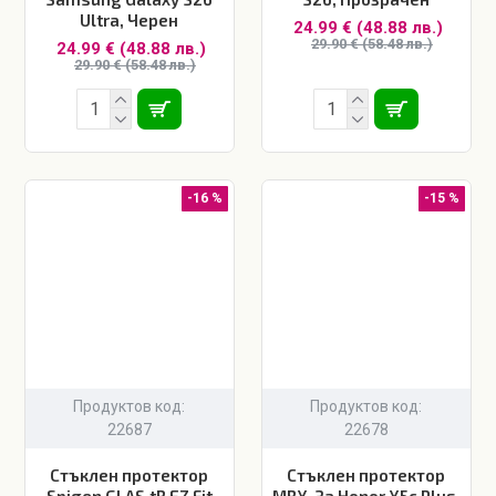
Ultra, Черен
24.99 € (48.88 лв.)
29.90 € (58.48 лв.)
24.99 € (48.88 лв.)
29.90 € (58.48 лв.)
-16 %
-15 %
Продуктов код:
Продуктов код:
22687
22678
Стъклен протектор
Стъклен протектор
Spigen GLAS.tR EZ Fit
MBX, За Honor X5c Plus,