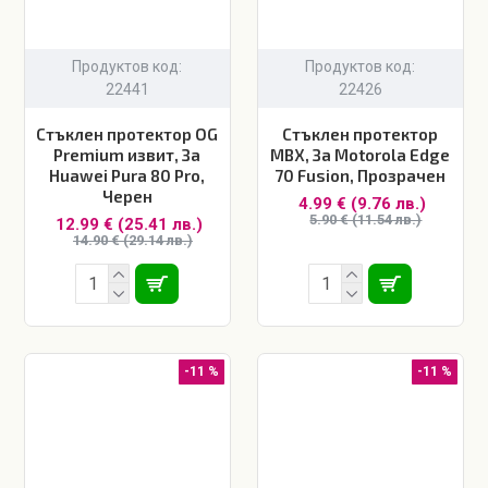
Продуктов код:
Продуктов код:
22441
22426
Стъклен протектор OG
Стъклен протектор
Premium извит, За
MBX, За Motorola Edge
Huawei Pura 80 Pro,
70 Fusion, Прозрачен
Черен
4.99 € (9.76 лв.)
5.90 € (11.54 лв.)
12.99 € (25.41 лв.)
14.90 € (29.14 лв.)
-11 %
-11 %