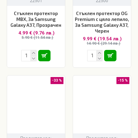
22501
22500
Стъклен протектор
Стъклен протектор OG
MBX, За Samsung
Premium с цяло лепило,
Galaxy A37, Прозрачен
За Samsung Galaxy A37,
Черен
4.99 € (9.76 лв.)
5.90 € (11.54 лв.)
9.99 € (19.54 лв.)
14.90 € (29.14 лв.)
-33 %
-15 %