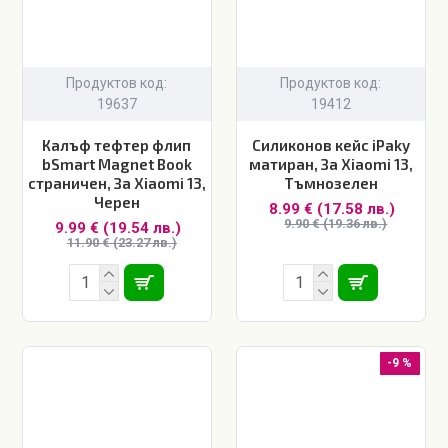
Продуктов код:
Продуктов код:
19637
19412
Калъф тефтер флип
Силиконов кейс iPaky
bSmart Magnet Book
матиран, За Xiaomi 13,
страничен, За Xiaomi 13,
Тъмнозелен
Черен
8.99 € (17.58 лв.)
9.90 € (19.36 лв.)
9.99 € (19.54 лв.)
11.90 € (23.27 лв.)
-9 %