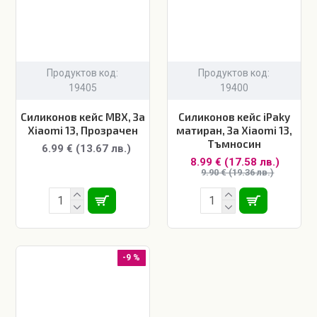
Продуктов код:
Продуктов код:
19405
19400
Силиконов кейс MBX, За
Силиконов кейс iPaky
Xiaomi 13, Прозрачен
матиран, За Xiaomi 13,
Тъмносин
6.99 € (13.67 лв.)
8.99 € (17.58 лв.)
9.90 € (19.36 лв.)
-9 %