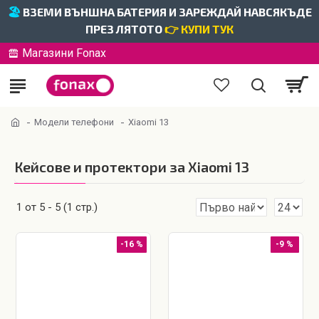
🏖️
ВЗЕМИ ВЪНШНА БАТЕРИЯ И ЗАРЕЖДАЙ НАВСЯКЪДЕ
ПРЕЗ ЛЯТОТО
👉 КУПИ ТУК
Магазини Fonax
Модели телефони
Xiaomi 13
Кейсове и протектори за Xiaomi 13
1 от 5 - 5 (1 стр.)
-16 %
-9 %