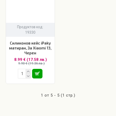
Продуктов код:
19330
Силиконов кейс iPaky
матиран, За Xiaomi 13,
Черен
8.99 € (17.58 лв.)
9.90 € (19.36 лв.)
1 от 5 - 5 (1 стр.)