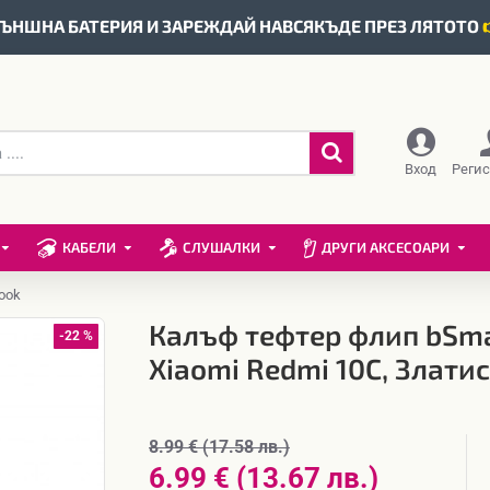
ЪНШНА БАТЕРИЯ И ЗАРЕЖДАЙ НАВСЯКЪДЕ ПРЕЗ ЛЯТОТО
Вход
Реги
КАБЕЛИ
СЛУШАЛКИ
ДРУГИ АКСЕСОАРИ
ook
Калъф тефтер флип bSma
-22 %
Xiaomi Redmi 10C, Златис
8.99 € (17.58 лв.)
6.99 € (13.67 лв.)