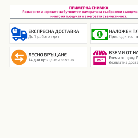
ЕКСПРЕСНА ДОСТАВКА
НАЛОЖЕН П
До 1 работен ден
Преглед и тест 
ВЗЕМИ ОТ Н
ЛЕСНО ВРЪЩАНЕ
Вземи от щанд F
14 дни връщане и замяна
безплатна дост