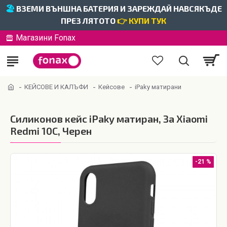
🏖️
ВЗЕМИ ВЪНШНА БАТЕРИЯ И ЗАРЕЖДАЙ НАВСЯКЪДЕ
ПРЕЗ ЛЯТОТО
👉 КУПИ ТУК
Магазини Fonax
КЕЙСОВЕ И КАЛЪФИ
Кейсове
iPaky матирани
Силиконов кейс iPaky матиран, За Xiaomi
Redmi 10C, Черен
-21 %