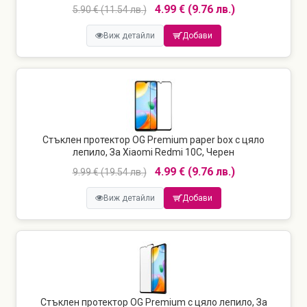
4.99 € (9.76 лв.)
5.90 € (11.54 лв.)
Виж детайли
Добави
Стъклен протектор OG Premium paper box с цяло
лепило, За Xiaomi Redmi 10C, Черен
4.99 € (9.76 лв.)
9.99 € (19.54 лв.)
Виж детайли
Добави
Стъклен протектор OG Premium с цяло лепило, За