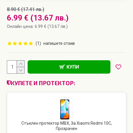
8.90 € (17.41 лв.)
6.99 € (13.67 лв.)
Онлайн цена: 6.99 € (13.67 лв.)
(1)
напишете отзив
КУПИ
КУПЕТЕ И ПРОТЕКТОР:
Стъклен протектор MBX, За Xiaomi Redmi 10C,
Прозрачен