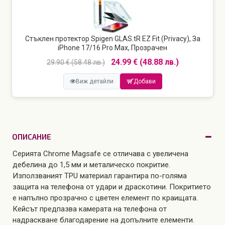
Стъклен протектор Spigen GLAS.tR EZ Fit (Privacy), За
iPhone 17/16 Pro Max, Прозрачен
24.99 € (48.88 лв.)
29.90 € (58.48 лв.)
Виж детайли
Добави
ОПИСАНИЕ
Серията Chrome Magsafe се отличава с увеличена
дебелина до 1,5 мм и металическо покритие.
Използваният TPU материал гарантира по-голяма
защита на телефона от удари и драскотини. Покритието
е напълно прозрачно с цветен елемент по краищата.
Кейсът предпазва камерата на телефона от
надраскване благодарение на допълните елементи.