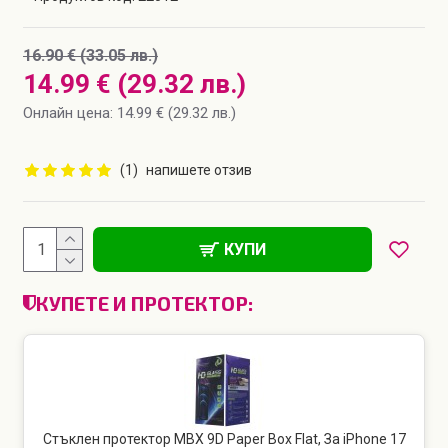
16.90 € (33.05 лв.)
14.99 € (29.32 лв.)
Онлайн цена: 14.99 € (29.32 лв.)
(1)
напишете отзив
КУПИ
КУПЕТЕ И ПРОТЕКТОР:
Стъклен протектор MBX 9D Paper Box Flat, За iPhone 17