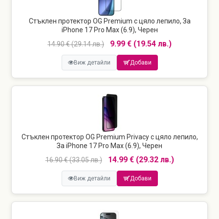
Стъклен протектор OG Premium с цяло лепило, За
iPhone 17 Pro Max (6.9), Черен
9.99 € (19.54 лв.)
14.90 € (29.14 лв.)
Виж детайли
Добави
Стъклен протектор OG Premium Privacy с цяло лепило,
За iPhone 17 Pro Max (6.9), Черен
14.99 € (29.32 лв.)
16.90 € (33.05 лв.)
Виж детайли
Добави