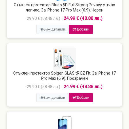
Стъклен протектор Blueo 5D Full Strong Privacy с цяло
лепило, За iPhone 17 Pro Max (6.9), Черен
24.99 € (48.88 лв.)
29.90 € (58.48 лв.)
Виж детайли
Добави
Стъклен протектор Spigen GLAS.tR EZ Fit, За iPhone 17
Pro Max (6.9), Прозрачен
24.99 € (48.88 лв.)
29.90 € (58.48 лв.)
Виж детайли
Добави