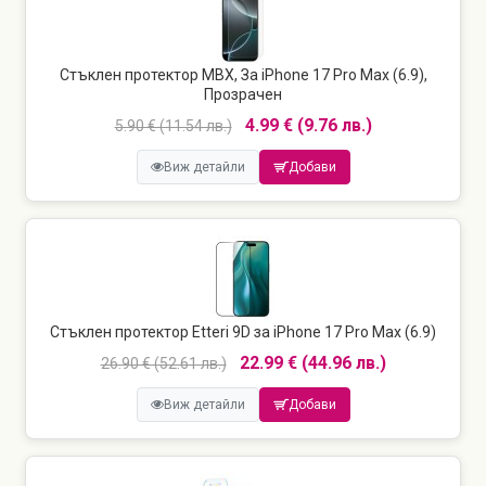
Стъклен протектор MBX, За iPhone 17 Pro Max (6.9),
Прозрачен
4.99 € (9.76 лв.)
5.90 € (11.54 лв.)
Виж детайли
Добави
Стъклен протектор Etteri 9D за iPhone 17 Pro Max (6.9)
22.99 € (44.96 лв.)
26.90 € (52.61 лв.)
Виж детайли
Добави