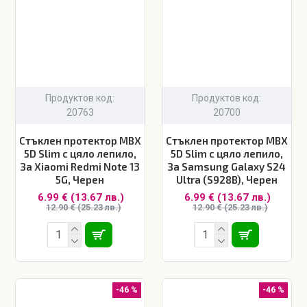
Продуктов код:
Продуктов код:
20763
20700
Стъклен протектор MBX
Стъклен протектор MBX
5D Slim с цяло лепило,
5D Slim с цяло лепило,
За Xiaomi Redmi Note 13
За Samsung Galaxy S24
5G, Черен
Ultra (S928B), Черен
6.99 € (13.67 лв.)
6.99 € (13.67 лв.)
12.90 € (25.23 лв.)
12.90 € (25.23 лв.)
-46 %
-46 %