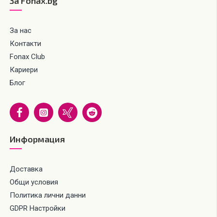
За Fonax.bg
За нас
Контакти
Fonax Club
Кариери
Блог
Информация
Доставка
Общи условия
Политика лични данни
GDPR Настройки