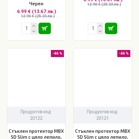
Черен
12.90 € (25.23 лв.)
6.99 € (13.67 лв.)
12.90 € (25.23 лв.)
-46 %
-46 %
Продуктов код:
Продуктов код:
20122
20121
Стъклен протектор MBX
Стъклен протектор MBX
5D Slim с цяло лепило,
5D Slim с цяло лепило,