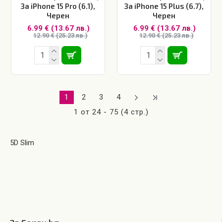
За iPhone 15 Pro (6.1),
За iPhone 15 Plus (6.7),
Черен
Черен
6.99 € (13.67 лв.)
6.99 € (13.67 лв.)
12.90 € (25.23 лв.)
12.90 € (25.23 лв.)
1
2
3
4
1 от 24 - 75 (4 стр.)
5D Slim