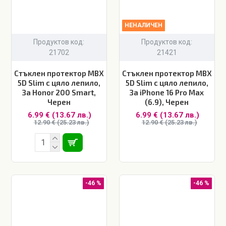
НЕНАЛИЧЕН
Продуктов код:
Продуктов код:
21702
21421
Стъклен протектор MBX
Стъклен протектор MBX
5D Slim с цяло лепило,
5D Slim с цяло лепило,
За Honor 200 Smart,
За iPhone 16 Pro Max
Черен
(6.9), Черен
6.99 € (13.67 лв.)
6.99 € (13.67 лв.)
12.90 € (25.23 лв.)
12.90 € (25.23 лв.)
-46 %
-46 %