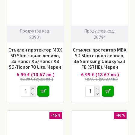
Продуктов код:
Продуктов код:
20901
20794
Стъклен протектор MBX
Стъклен протектор MBX
5D Slim с цяло лепило,
5D Slim с цяло лепило,
За Honor X6/Honor X8
За Samsung Galaxy S23
5G/Honor 70 Lite, Черен
FE (S711B), Черен
6.99 € (13.67 лв.)
6.99 € (13.67 лв.)
12.90 € (25.23 лв.)
12.90 € (25.23 лв.)
-46 %
-46 %