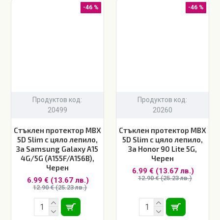
-46 %
-46 %
Продуктов код:
Продуктов код:
20499
20260
Стъклен протектор MBX
Стъклен протектор MBX
5D Slim с цяло лепило,
5D Slim с цяло лепило,
За Samsung Galaxy A15
За Honor 90 Lite 5G,
4G/5G (A155F/A156B),
Черен
Черен
6.99 € (13.67 лв.)
12.90 € (25.23 лв.)
6.99 € (13.67 лв.)
12.90 € (25.23 лв.)