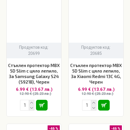
Продуктов код:
Продуктов код:
20699
20685
Стъклен протектор MBX
Стъклен протектор MBX
5D Slim с цяло лепило,
5D Slim с цяло лепило,
За Samsung Galaxy S24
За Xiaomi Redmi 13C 4G,
(S921B), Черен
Черен
6.99 € (13.67 лв.)
6.99 € (13.67 лв.)
12.90 € (25.23 лв.)
12.90 € (25.23 лв.)
-46 %
-46 %