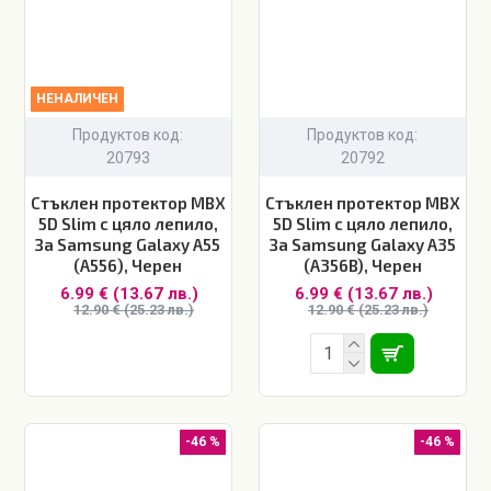
НЕНАЛИЧЕН
Продуктов код:
Продуктов код:
20793
20792
Стъклен протектор MBX
Стъклен протектор MBX
5D Slim с цяло лепило,
5D Slim с цяло лепило,
За Samsung Galaxy A55
За Samsung Galaxy A35
(A556), Черен
(A356B), Черен
6.99 € (13.67 лв.)
6.99 € (13.67 лв.)
12.90 € (25.23 лв.)
12.90 € (25.23 лв.)
-46 %
-46 %