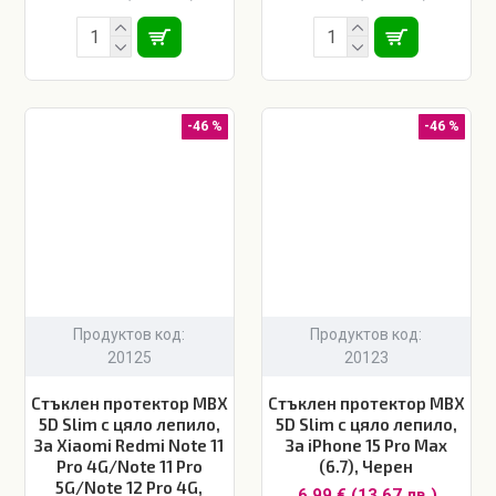
-46 %
-46 %
Продуктов код:
Продуктов код:
20125
20123
Стъклен протектор MBX
Стъклен протектор MBX
5D Slim с цяло лепило,
5D Slim с цяло лепило,
За Xiaomi Redmi Note 11
За iPhone 15 Pro Max
Pro 4G/Note 11 Pro
(6.7), Черен
5G/Note 12 Pro 4G,
6.99 € (13.67 лв.)