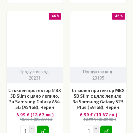
-46 %
-46 %
Продуктов код:
Продуктов код:
20231
20195
Стъклен протектор MBX
Стъклен протектор MBX
5D Slim с цяло лепило,
5D Slim с цяло лепило,
За Samsung Galaxy A54
За Samsung Galaxy S23
5G (A546B), Черен
Plus (S916B), Черен
6.99 € (13.67 лв.)
6.99 € (13.67 лв.)
12.90 € (25.23 лв.)
12.90 € (25.23 лв.)