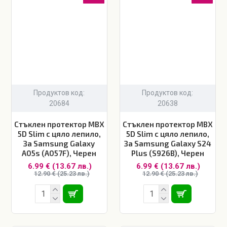
Продуктов код:
Продуктов код:
20684
20638
Стъклен протектор MBX
Стъклен протектор MBX
5D Slim с цяло лепило,
5D Slim с цяло лепило,
За Samsung Galaxy
За Samsung Galaxy S24
A05s (A057F), Черен
Plus (S926B), Черен
6.99 € (13.67 лв.)
6.99 € (13.67 лв.)
12.90 € (25.23 лв.)
12.90 € (25.23 лв.)