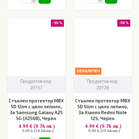
-50 %
-50 %
НЕНАЛИЧЕН
Продуктов код:
Продуктов код:
20157
20128
Стъклен протектор MBX
Стъклен протектор MBX
5D Slim с цяло лепило,
5D Slim с цяло лепило,
За Samsung Galaxy A25
За Xiaomi Redmi Note
5G (A256B), Черен
12S, Черен
4.99 € (9.76 лв.)
4.99 € (9.76 лв.)
9.99 € (19.54 лв.)
9.99 € (19.54 лв.)