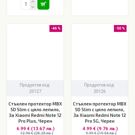
-46 %
-50 %
Продуктов код:
Продуктов код:
20127
20126
Стъклен протектор MBX
Стъклен протектор MBX
5D Slim с цяло лепило,
5D Slim с цяло лепило,
За Xiaomi Redmi Note 12
За Xiaomi Redmi Note 12
Pro Plus, Черен
Pro 5G, Черен
6.99 € (13.67 лв.)
4.99 € (9.76 лв.)
12.90 € (25.23 лв.)
9.99 € (19.54 лв.)