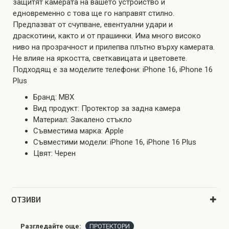
защитят камерата на вашето устройство и
едновременно с това ще го направят стилно.
Предпазват от счупване, евентуални удари и
драскотини, както и от прашинки. Има много високо
ниво на прозрачност и прилепва плътно върху камерата.
Не влияе на яркостта, светкавицата и цветовете.
Подходящ е за моделите телефони: iPhone 16, iPhone 16
Plus
Бранд: MBX
Вид продукт: Протектор за задна камера
Материал: Закалено стъкло
Съвместима марка: Apple
Съвместими модели: iPhone 16, iPhone 16 Plus
Цвят: Черен
OТЗИВИ
Разгледайте още:
ПРОТЕКТОРИ
,