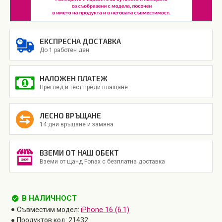
ЕКСПРЕСНА ДОСТАВКА
До 1 работен ден
НАЛОЖЕН ПЛАТЕЖ
Преглед и тест преди плащане
ЛЕСНО ВРЪЩАНЕ
14 дни връщане и замяна
ВЗЕМИ ОТ НАШ ОБЕКТ
Вземи от щанд Fonax с безплатна доставка
В НАЛИЧНОСТ
iPhone 16 (6.1)
Съвместим модел:
Продуктов код:
21432