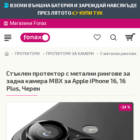
🏖️
ВЗЕМИ ВЪНШНА БАТЕРИЯ И ЗАРЕЖДАЙ НАВСЯКЪДЕ
ПРЕЗ ЛЯТОТО
👉 КУПИ ТУК
Магазини Fonax
ПРОТЕКТОРИ
ПРОТЕКТОРИ ЗА КАМЕРИ
С метални рингове
Стъклен протектор с метални рингове за
задна камера MBX за Apple iPhone 16, 16
Plus, Черен
-24 %