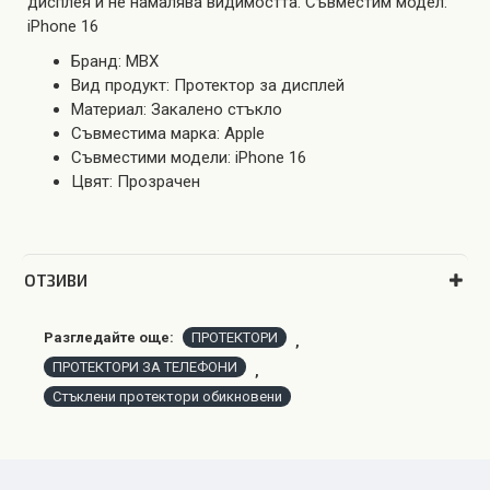
дисплея и не намалява видимостта. Съвместим модел:
iPhone 16
Бранд: MBX
Вид продукт: Протектор за дисплей
Материал: Закалено стъкло
Съвместима марка: Apple
Съвместими модели: iPhone 16
Цвят: Прозрачен
OТЗИВИ
Разгледайте още:
ПРОТЕКТОРИ
,
ПРОТЕКТОРИ ЗА ТЕЛЕФОНИ
,
Стъклени протектори обикновени