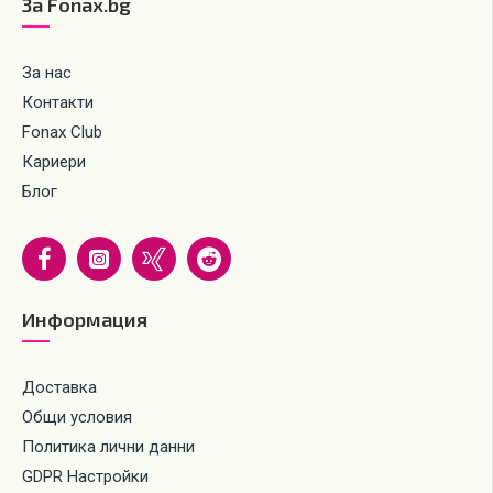
За Fonax.bg
За нас
Контакти
Fonax Club
Кариери
Блог
Информация
Доставка
Общи условия
Политика лични данни
GDPR Настройки