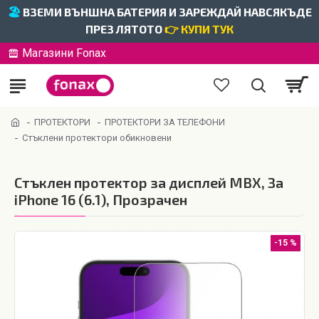
🏖️
ВЗЕМИ ВЪНШНА БАТЕРИЯ И ЗАРЕЖДАЙ НАВСЯКЪДЕ
ПРЕЗ ЛЯТОТО
👉 КУПИ ТУК
Магазини Fonax
ПРОТЕКТОРИ
ПРОТЕКТОРИ ЗА ТЕЛЕФОНИ
Стъклени протектори обикновени
Стъклен протектор за дисплей MBX, За
iPhone 16 (6.1), Прозрачен
-15 %