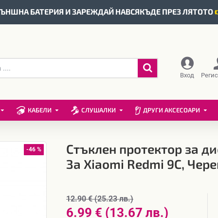
ЪНШНА БАТЕРИЯ И ЗАРЕЖДАЙ НАВСЯКЪДЕ ПРЕЗ ЛЯТОТО
Вход
Реги
КАБЕЛИ
СЛУШАЛКИ
ДРУГИ АКСЕСОАРИ
Стъклен протектор за ди
-46 %
За Xiaomi Redmi 9C, Чере
12.90 € (25.23 лв.)
6.99 € (13.67 лв.)