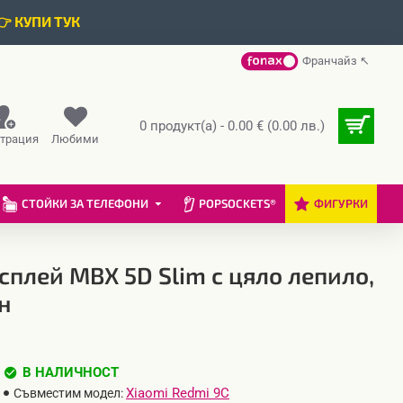
👉 КУПИ ТУК
Франчайз ↖
0 продукт(а) - 0.00 € (0.00 лв.)
страция
Любими
СТОЙКИ ЗА ТЕЛЕФОНИ
POPSOCKETS®
ФИГУРКИ
сплей MBX 5D Slim с цяло лепило,
н
В НАЛИЧНОСТ
Xiaomi Redmi 9C
Съвместим модел: