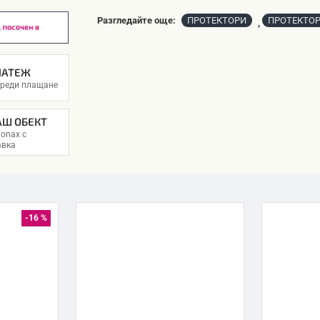
Разгледайте още:
ПРОТЕКТОРИ
ПРОТЕКТОР
,
ЛАТЕЖ
преди плащане
АШ ОБЕКТ
onax с
авка
-16 %