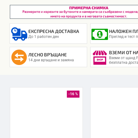
ЕКСПРЕСНА ДОСТАВКА
НАЛОЖЕН П
До 1 работен ден
Преглед и тест 
ВЗЕМИ ОТ Н
ЛЕСНО ВРЪЩАНЕ
Вземи от щанд F
14 дни връщане и замяна
безплатна дост
-16 %