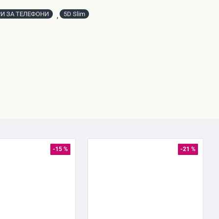
И ЗА ТЕЛЕФОНИ
5D Slim
,
-15 %
-21 %