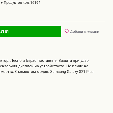
Продуктов код:
16194
КУПИ
Добави в желани
тор. Лесно и бързо поставяне. Защита при удар,
сензорния дисплей на устройството. Не влияе на
мостта. Съвместим модел: Samsung Galaxy S21 Plus