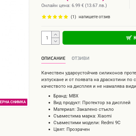
Онлайн цена: 6.99 € (13.67 лв.)
(1)
напишете отзив
ОПИСАНИЕ
OТЗИВИ
Качествен удароустойчив силиконов протек
изпускане и от появата на драскотини по 
качеството на дисплея и не намалява види
Бранд: MBX
ЕРНА СНИМКА
Вид продукт: Протектор за дисплей
Материал: Закалено стъкло
Съвместима марка: Xiaomi
Съвместими модели: Redmi 9C
Цвят: Прозрачен