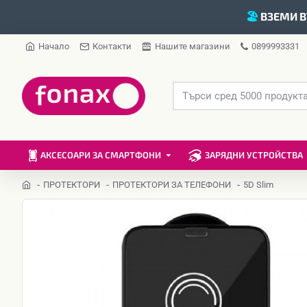
🏖️
ВЗЕМИ В
Начало
Контакти
Нашите магазини
0899993331
АКСЕСОАРИ ЗА СМАРТФОНИ
ЗАРЯДНИ УСТРОЙСТВА
ПРОТЕКТОРИ
ПРОТЕКТОРИ ЗА ТЕЛЕФОНИ
5D Slim